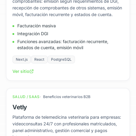
comprobantes: emisión según requerimientos de DGI,
recepción de comprobantes de otros sistemas, emisión
móvil, facturación recurrente y estados de cuenta.
Facturación masiva
Integración DGI
Funciones avanzadas: facturación recurrente,
estados de cuenta, emisión móvil
Next.js
React
PostgreSQL
Ver sitio
SALUD / SAAS
Beneficios veterinarios B2B
Vetly
Plataforma de telemedicina veterinaria para empresas:
videoconsultas 24/7 con profesionales matriculados,
panel administrativo, gestión comercial y pagos