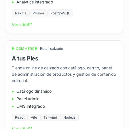
Analytics integrado
Next.js
Prisma
PostgreSQL
Ver sitio
E-COMMERCE
Retail calzado
A tus Pies
Tienda online de calzado con catálogo, carrito, panel
de administración de productos y gestión de contenido
editorial.
Catálogo dinámico
Panel admin
CMS integrado
React
Vite
Tailwind
Node.js
Ver sitio